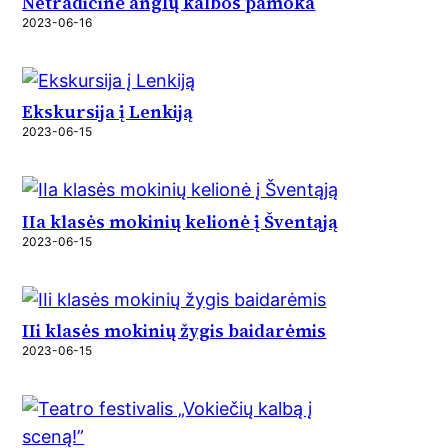
Netradicinė anglų kalbos pamoka
2023-06-16
Ekskursija į Lenkiją
2023-06-15
IIa klasės mokinių kelionė į Šventąją
2023-06-15
IIi klasės mokinių žygis baidarėmis
2023-06-15