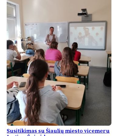
Susitikimas su Šiaulių miesto vicemeru