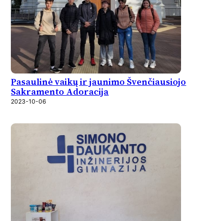
Pasaulinė vaikų ir jaunimo Švenčiausiojo
Sakramento Adoracija
2023-10-06