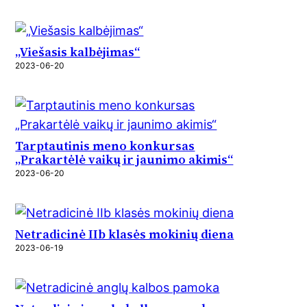
„Viešasis kalbėjimas“
2023-06-20
Tarptautinis meno konkursas
„Prakartėlė vaikų ir jaunimo akimis“
2023-06-20
Netradicinė IIb klasės mokinių diena
2023-06-19