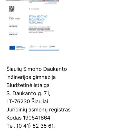
Šiaulių Simono Daukanto
inžinerijos gimnazija
Biudžetinė įstaiga
S. Daukanto g. 71,
LT-76230 Šiauliai
Juridinių asmenų registras
Kodas 190541864
Tel. (0 41) 52 35 61,