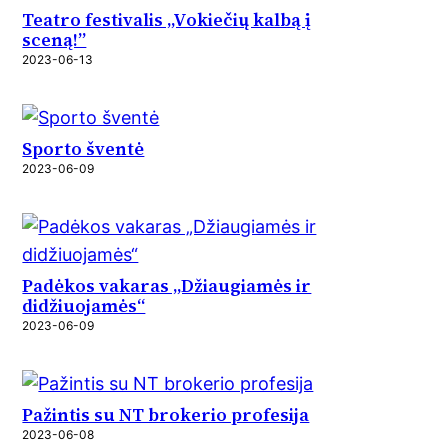
Teatro festivalis „Vokiečių kalbą į
sceną!”
2023-06-13
Sporto šventė
2023-06-09
Padėkos vakaras „Džiaugiamės ir
didžiuojamės“
2023-06-09
Pažintis su NT brokerio profesija
2023-06-08