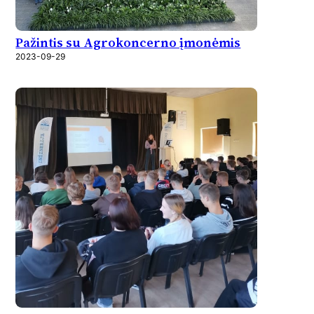
Pažintis su Agrokoncerno įmonėmis
2023-09-29