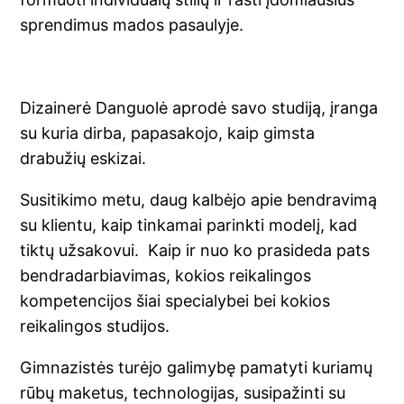
sprendimus mados pasaulyje.
Dizainerė Danguolė aprodė savo studiją, įranga
su kuria dirba, papasakojo, kaip gimsta
drabužių eskizai.
Susitikimo metu, daug kalbėjo apie bendravimą
su klientu, kaip tinkamai parinkti modelį, kad
tiktų užsakovui. Kaip ir nuo ko prasideda pats
bendradarbiavimas, kokios reikalingos
kompetencijos šiai specialybei bei kokios
reikalingos studijos.
Gimnazistės turėjo galimybę pamatyti kuriamų
rūbų maketus, technologijas, susipažinti su