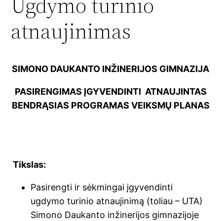
Ugdymo turinio
atnaujinimas
SIMONO DAUKANTO INŽINERIJOS GIMNAZIJA
PASIRENGIMAS ĮGYVENDINTI ATNAUJINTAS
BENDRĄSIAS PROGRAMAS VEIKSMŲ PLANAS
Tikslas:
Pasirengti ir sėkmingai įgyvendinti
ugdymo turinio atnaujinimą (toliau – UTA)
Simono Daukanto inžinerijos gimnazijoje