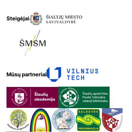
Steigėjai
Mūsų partneriai