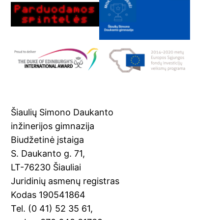
Šiaulių Simono Daukanto
inžinerijos gimnazija
Biudžetinė įstaiga
S. Daukanto g. 71,
LT-76230 Šiauliai
Juridinių asmenų registras
Kodas 190541864
Tel. (0 41) 52 35 61,