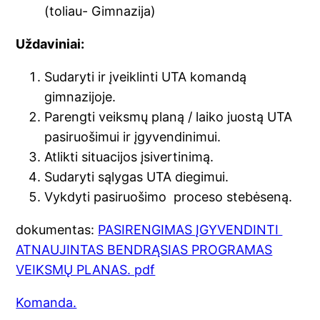
(toliau- Gimnazija)
Uždaviniai:
Sudaryti ir įveiklinti UTA komandą
gimnazijoje.
Parengti veiksmų planą / laiko juostą UTA
pasiruošimui ir įgyvendinimui.
Atlikti situacijos įsivertinimą.
Sudaryti sąlygas UTA diegimui.
Vykdyti pasiruošimo proceso stebėseną.
dokumentas:
PASIRENGIMAS ĮGYVENDINTI
ATNAUJINTAS BENDRĄSIAS PROGRAMAS
VEIKSMŲ PLANAS. pdf
Komanda.