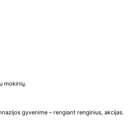
au mokinių.
imnazijos gyvenime – rengiant renginius, akcijas.