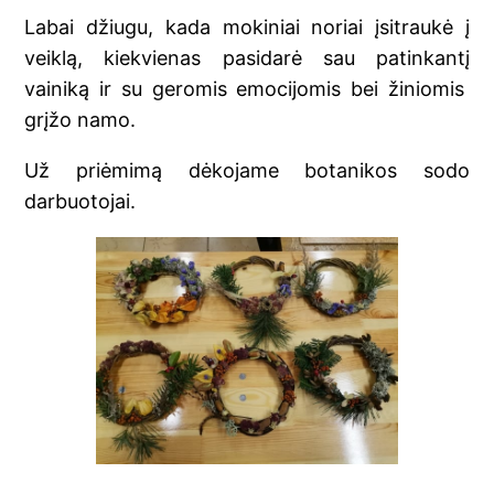
Labai džiugu, kada mokiniai noriai įsitraukė į
veiklą, kiekvienas pasidarė sau patinkantį
vainiką ir su geromis emocijomis bei žiniomis
grįžo namo.
Už priėmimą dėkojame botanikos sodo
darbuotojai.