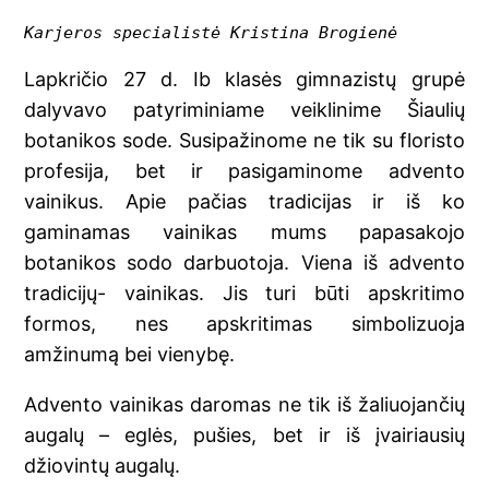
Karjeros specialistė Kristina Brogienė 
Lapkričio 27 d. Ib klasės gimnazistų grupė
dalyvavo patyriminiame veiklinime Šiaulių
botanikos sode. Susipažinome ne tik su floristo
profesija, bet ir pasigaminome advento
vainikus. Apie pačias tradicijas ir iš ko
gaminamas vainikas mums papasakojo
botanikos sodo darbuotoja. Viena iš advento
tradicijų- vainikas. Jis turi būti apskritimo
formos, nes apskritimas simbolizuoja
amžinumą bei vienybę.
Advento vainikas daromas ne tik iš žaliuojančių
augalų – eglės, pušies, bet ir iš įvairiausių
džiovintų augalų.