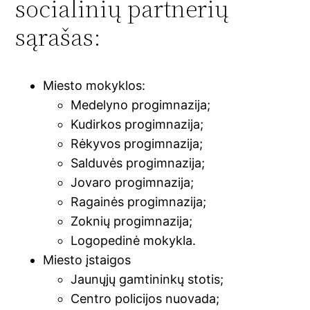
socialinių partnerių
sąrašas:
Miesto mokyklos:
Medelyno progimnazija;
Kudirkos progimnazija;
Rėkyvos progimnazija;
Salduvės progimnazija;
Jovaro progimnazija;
Ragainės progimnazija;
Zoknių progimnazija;
Logopedinė mokykla.
Miesto įstaigos
Jaunųjų gamtininkų stotis;
Centro policijos nuovada;