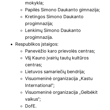
mokykla;
Papilės Simono Daukanto gimnazija;
Kretingos Simono Daukanto
progimnazija;
Lenkimų Simono Daukanto
progimnazija.
Respublikos įstaigos:
Panevėžio karo prievolės centras;
Všį Kauno įvairių tautų kultūros
centras;
Lietuvos samariečių bendrija;
Visuomeninė organizacija „Kastu
International“;
Visuomeninė organizacija „Gelbėkit
vaikus“;
DofE.