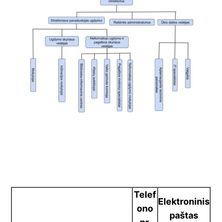
Telef
Elektroninis
ono
paštas