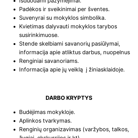
Išduodami pažymėjimai.
Padėkos ir sveikinimai per šventes.
Suvenyrai su mokyklos simbolika.
Kvietimas dalyvauti mokyklos tarybos
susirinkimuose.
Stende skelbiami savanorių pasiūlymai,
informacija apie atliktus darbus, nuopelnus
Renginiai savanoriams.
Informacija apie jų veiklą į žiniasklaidoje.
DARBO KRYPTYS
Budėjimas mokykloje.
Aplinkos tvarkymas.
Renginių organizavimas (varžybos, talkos,
žygiai, ekskursijos ir kt).