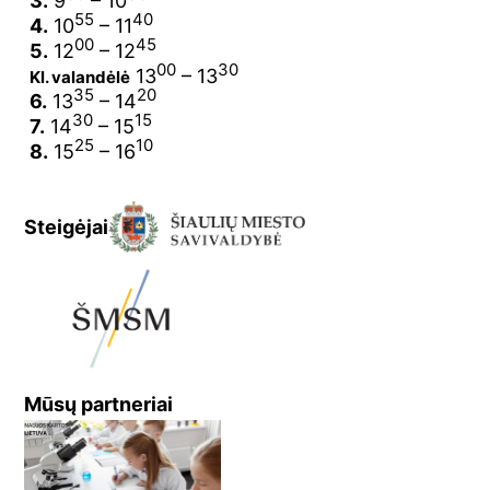
3.
9
– 10
55
40
4.
10
– 11
00
45
5.
12
– 12
00
30
13
– 13
Kl. valandėlė
35
20
6.
13
– 14
30
15
7.
14
– 15
25
10
8.
15
– 16
Steigėjai
Mūsų partneriai