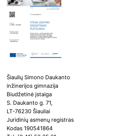
Šiaulių Simono Daukanto
inžinerijos gimnazija
Biudžetinė įstaiga
S. Daukanto g. 71,
LT-76230 Šiauliai
Juridinių asmenų registras
Kodas 190541864