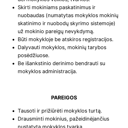
Skirti mokiniams paskatinimus ir
nuobaudas (numatytas mokyklos mokinių
skatinimo ir nuobodų skyrimo sistemoje)
už mokinio pareigų nevykdymą.
Būti mokykloje be atskiros registracijos.
Dalyvauti mokyklos, mokinių tarybos
posėdžiuose.
Be išankstinio derinimo bendrauti su
mokyklos administracija.
PAREIGOS
Tausoti ir prižiūrėti mokyklos turtą.
Drausminti mokinius, pažeidinėjančius
nustatytą mokyklos tvarką.