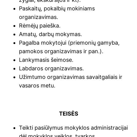
Paskaitų, pokalbių mokiniams
organizavimas.
Rėmėjų paieška.
Amatų, darbų mokymas.
Pagalba mokytojui (priemonių gamyba,
pamokos organizavimas ir pan.).
Lankymasis šeimose.
Labdaros organizavimas.
Užimtumo organizavimas savaitgaliais ir
vasaros metu.
TEISĖS
Teikti pasiūlymus mokyklos administracijai
dėl mokyklos veiklos, tvarkos.