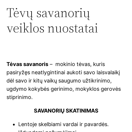
Tėvų savanorių
veiklos nuostatai
Tėvas savanoris
– mokinio tėvas, kuris
pasiryžęs neatlygintinai aukoti savo laisvalaikį
dėl savo ir kitų vaikų saugumo užtikrinimo,
ugdymo kokybės gerinimo, mokyklos gerovės
stiprinimo.
SAVANORIŲ SKATINIMAS
Lentoje skelbiami vardai ir pavardės.