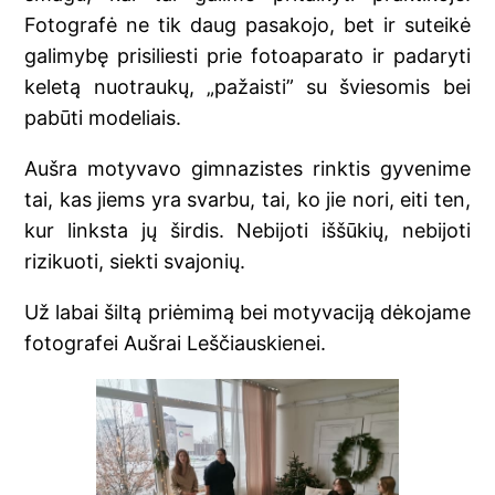
Fotografė ne tik daug pasakojo, bet ir suteikė
galimybę prisiliesti prie fotoaparato ir padaryti
keletą nuotraukų, „pažaisti” su šviesomis bei
pabūti modeliais.
Aušra motyvavo gimnazistes rinktis gyvenime
tai, kas jiems yra svarbu, tai, ko jie nori, eiti ten,
kur linksta jų širdis. Nebijoti iššūkių, nebijoti
rizikuoti, siekti svajonių.
Už labai šiltą priėmimą bei motyvaciją dėkojame
fotografei Aušrai Leščiauskienei.