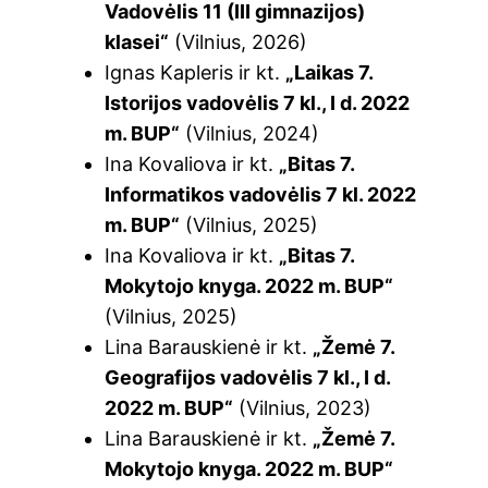
Vadovėlis 11 (III gimnazijos)
klasei“
(Vilnius, 2026)
Ignas Kapleris ir kt.
„Laikas 7.
Istorijos vadovėlis 7 kl., I d. 2022
m. BUP“
(Vilnius, 2024)
Ina Kovaliova ir kt.
„Bitas 7.
Informatikos vadovėlis 7 kl. 2022
m. BUP“
(Vilnius, 2025)
Ina Kovaliova ir kt.
„Bitas 7.
Mokytojo knyga. 2022 m. BUP“
(Vilnius, 2025)
Lina Barauskienė ir kt.
„Žemė 7.
Geografijos vadovėlis 7 kl., I d.
2022 m. BUP“
(Vilnius, 2023)
Lina Barauskienė ir kt.
„Žemė 7.
Mokytojo knyga. 2022 m. BUP“