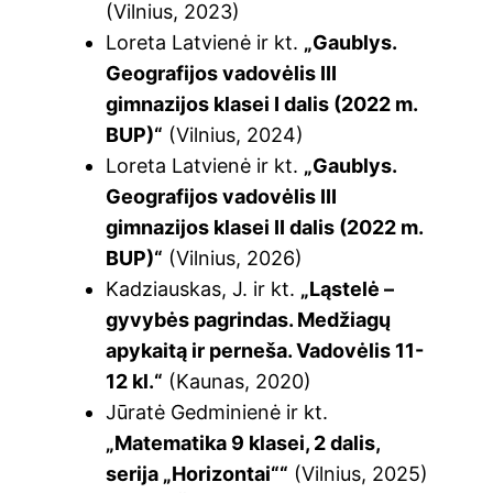
(Vilnius, 2023)
Loreta Latvienė ir kt.
„Gaublys.
Geografijos vadovėlis III
gimnazijos klasei I dalis (2022 m.
BUP)“
(Vilnius, 2024)
Loreta Latvienė ir kt.
„Gaublys.
Geografijos vadovėlis III
gimnazijos klasei II dalis (2022 m.
BUP)“
(Vilnius, 2026)
Kadziauskas, J. ir kt.
„Ląstelė –
gyvybės pagrindas. Medžiagų
apykaitą ir perneša. Vadovėlis 11-
12 kl.“
(Kaunas, 2020)
Jūratė Gedminienė ir kt.
„Matematika 9 klasei, 2 dalis,
serija „Horizontai““
(Vilnius, 2025)