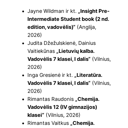
Jayne Wildman ir kt.
„Insight Pre-
Intermediate Student book (2 nd.
edition, vadovėlis)“
(Anglija,
2026)
Judita Džežulskienė, Dainius
Vaitiekūnas
„Lietuvių kalba.
Vadovėlis 7 klasei, I dalis“
(Vilnius,
2026)
Inga Gresienė ir kt.
„Literatūra.
Vadovėlis 7 klasei, I dalis“
(Vilnius,
2026)
Rimantas Raudonis
„Chemija.
Vadovėlis 12 (IV gimnazijos)
klasei“
(Vilnius, 2026)
Rimantas Vaitkus
„Chemija.