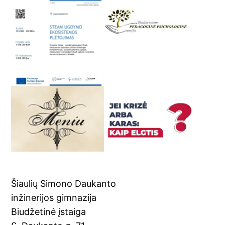
Šiaulių Simono Daukanto
inžinerijos gimnazija
Biudžetinė įstaiga