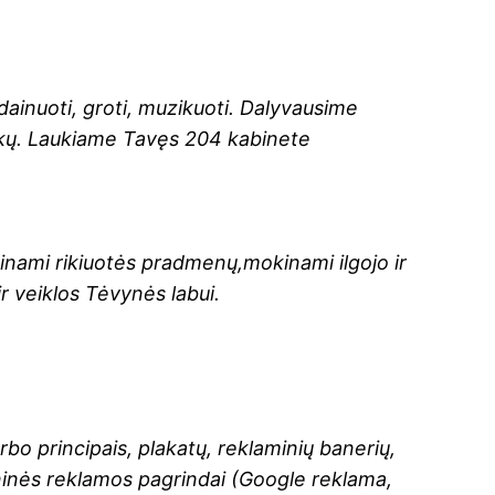
dainuoti, groti, muzikuoti. Dalyvausime
okų. Laukiame Tavęs 204 kabinete
nami rikiuotės pradmenų,mokinami ilgojo ir
r veiklos Tėvynės labui.
o principais, plakatų, reklaminių banerių,
meninės reklamos pagrindai (Google reklama,