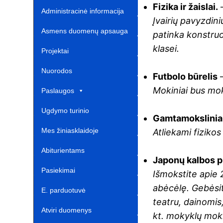
Fizika ir žaislai.
Administracinė informacija
Įvairių pavyzdin
Asmens duomenų apsauga
patinka konstruo
klasei.
Projektai‎
Nuorodos ‎ ‎ ‎ ‎ ‎ ‎ ‎ ‎ ‎ ‎ ‎‎
Futbolo būrelis
–
Mokiniai bus mok
Paslaugos
Ugdymo turinio
Gamtamoksliniai
atnaujinimas‎
Mes žiniasklaidoje‎
Atliekami fizikos
Abiturientams‎‎
Japonų kalbos p
Pasiekimai
Išmokstite apie 
abėcėlę. Gebėsit
E. parduotuvė ‎ ‎ ‎ ‎ ‎ ‎ ‎ ‎ ‎ ‎ ‎ ‎ ‎
teatru, dainomis,
Atviri duomenys
kt. mokyklų moki