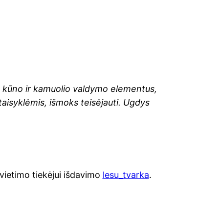
us kūno ir kamuolio valdymo elementus,
 taisyklėmis, išmoks teisėjauti. Ugdys
vietimo tiekėjui išdavimo
lesu_tvarka
.