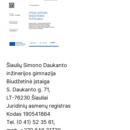
Šiaulių Simono Daukanto
inžinerijos gimnazija
Biudžetinė įstaiga
S. Daukanto g. 71,
LT-76230 Šiauliai
Juridinių asmenų registras
Kodas 190541864
Tel. (0 41) 52 35 61,