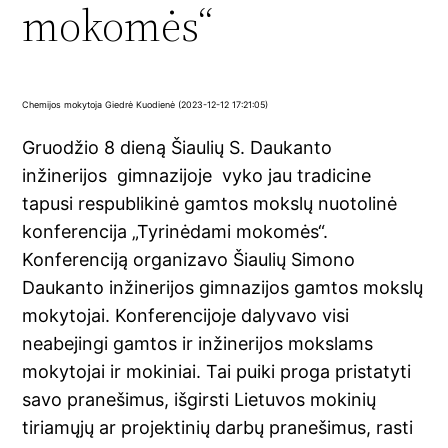
mokomės“
Chemijos mokytoja Giedrė Kuodienė (2023-12-12 17:21:05)
Gruodžio 8 dieną Šiaulių S. Daukanto
inžinerijos gimnazijoje vyko jau tradicine
tapusi respublikinė gamtos mokslų nuotolinė
konferencija „Tyrinėdami mokomės“.
Konferenciją organizavo Šiaulių Simono
Daukanto inžinerijos gimnazijos gamtos mokslų
mokytojai. Konferencijoje dalyvavo visi
neabejingi gamtos ir inžinerijos mokslams
mokytojai ir mokiniai. Tai puiki proga pristatyti
savo pranešimus, išgirsti Lietuvos mokinių
tiriamųjų ar projektinių darbų pranešimus, rasti