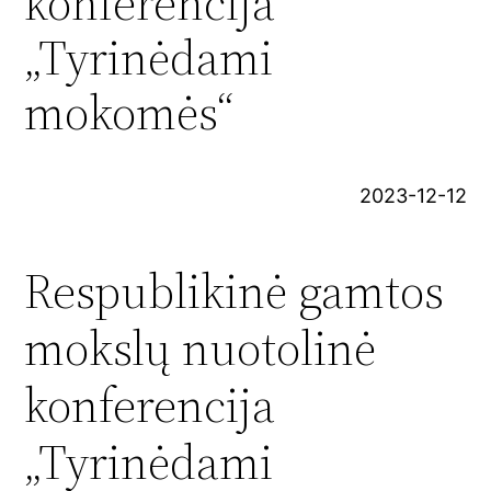
konferencija
„Tyrinėdami
mokomės“
2023-12-12
Respublikinė gamtos
mokslų nuotolinė
konferencija
„Tyrinėdami