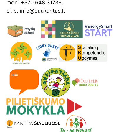
mob. +370 648 31739,
el. p. info@daukantas.lt