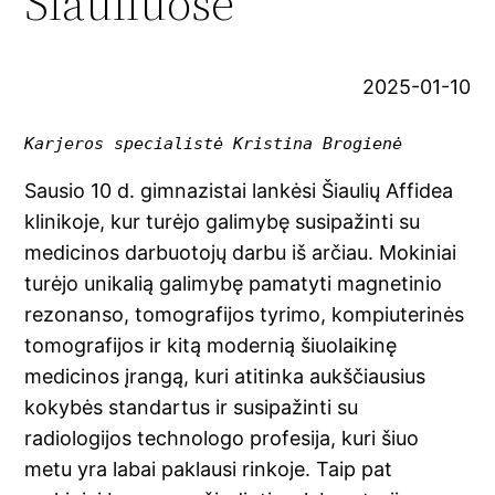
Šiauliuose
2025-01-10
Karjeros specialistė Kristina Brogienė
Sausio 10 d. gimnazistai lankėsi Šiaulių Affidea
klinikoje, kur turėjo galimybę susipažinti su
medicinos darbuotojų darbu iš arčiau.
Mokiniai
turėjo unikalią galimybę pamatyti magnetinio
rezonanso, tomografijos tyrimo, kompiuterinės
tomografijos ir kitą modernią šiuolaikinę
medicinos įrangą, kuri atitinka aukščiausius
kokybės standartus ir susipažinti su
radiologijos technologo profesija, kuri šiuo
metu yra labai paklausi rinkoje. Taip pat