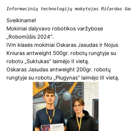
Informacinių technologijų mokytojas Ričardas Ge
Sveikiname!
Mokiniai dalyvavo robotikos varžybose
„Robomūšis 2024″.
IVm klasės mokiniai Oskaras Jasudas ir Nojus
Kniuras antweight 500gr. robotų rungtyje su
robotu „Suktukas” laimėjo II vietą.
Oskaras Jasudas antweight 200gr. robotų
rungtyje su robotu „Plugynas” laimėjo III vietą.