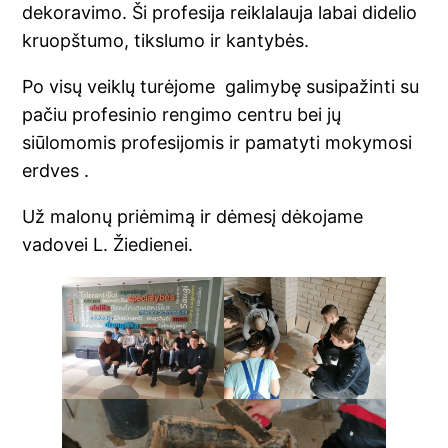
dekoravimo. Ši profesija reiklalauja labai didelio
kruopštumo, tikslumo ir kantybės.
Po visų veiklų turėjome galimybę susipažinti su
pačiu profesinio rengimo centru bei jų
siūlomomis profesijomis ir pamatyti mokymosi
erdves .
Už malonų priėmimą ir dėmesį dėkojame
vadovei L. Žiedienei.