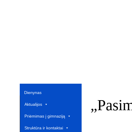
Dienynas
„Pasim
Aktualijos
Priėmimas į gimnaziją
Struktūra ir kontaktai