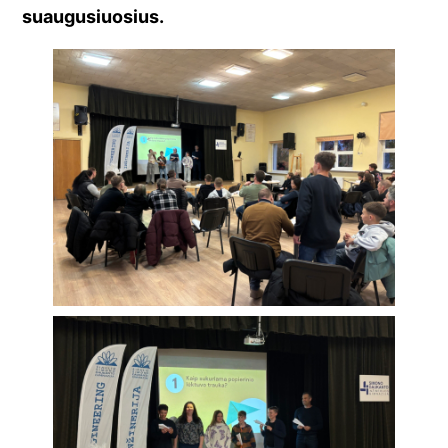
suaugusiuosius.