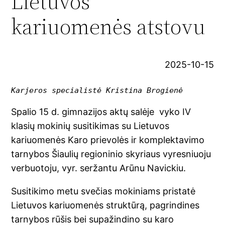
Lietuvos
kariuomenės atstovu
2025-10-15
Karjeros specialistė Kristina Brogienė
Spalio 15 d. gimnazijos aktų salėje vyko IV
klasių mokinių susitikimas su Lietuvos
kariuomenės Karo prievolės ir komplektavimo
tarnybos Šiaulių regioninio skyriaus vyresniuoju
verbuotoju, vyr. seržantu Arūnu Navickiu.
Susitikimo metu svečias mokiniams pristatė
Lietuvos kariuomenės struktūrą, pagrindines
tarnybos rūšis bei supažindino su karo