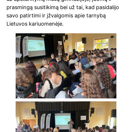
prasmingą susitikimą bei už tai, kad pasidalijo
savo patirtimi ir įžvalgomis apie tarnybą
Lietuvos kariuomenėje.