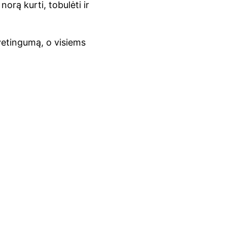
orą kurti, tobulėti ir
etingumą, o visiems