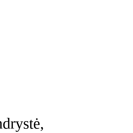
ndrystė,