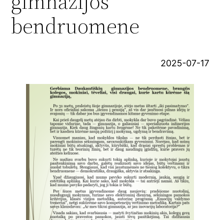
gimnazijos
bendruomene
2025-07-17