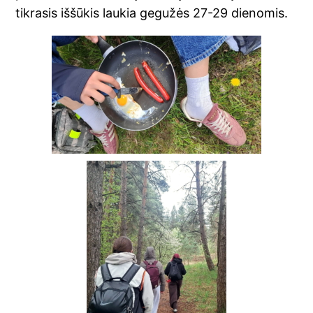
tikrasis iššūkis laukia gegužės 27-29 dienomis.