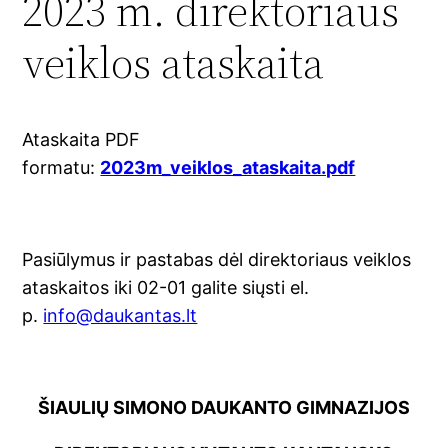
2023 m. direktoriaus
veiklos ataskaita
Ataskaita PDF
formatu:
2023m_veiklos_ataskaita.pdf
Pasiūlymus ir pastabas dėl direktoriaus veiklos
ataskaitos iki 02-01 galite siųsti el.
p.
info@daukantas.lt
ŠIAULIŲ SIMONO DAUKANTO GIMNAZIJOS