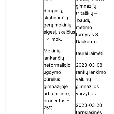
gimnazijų
Renginių,
tritaškių –
skatinančių
baudų
gerą mokinių
metimo
elgesį, skaičius
turnyras S.
– 4 mok.
Daukanto
Mokinių,
taurei laimėti.
lankančių
neformaliojo
2023-03-08
ugdymo
rankų lenkimo
būrelius
vaikinų
gimnazijoje
gimnazijos
arba mieste,
varžybos.
procentas –
2023-03-28
75%
tarpklasinės