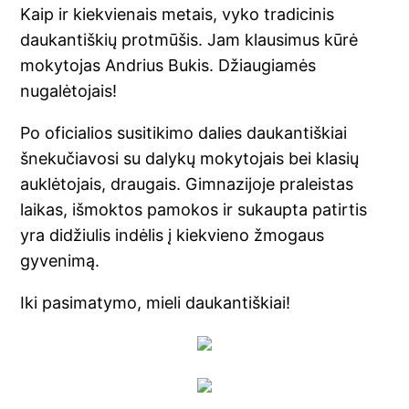
Kaip ir kiekvienais metais, vyko tradicinis
daukantiškių protmūšis. Jam klausimus kūrė
mokytojas Andrius Bukis. Džiaugiamės
nugalėtojais!
Po oficialios susitikimo dalies daukantiškiai
šnekučiavosi su dalykų mokytojais bei klasių
auklėtojais, draugais. Gimnazijoje praleistas
laikas, išmoktos pamokos ir sukaupta patirtis
yra didžiulis indėlis į kiekvieno žmogaus
gyvenimą.
Iki pasimatymo, mieli daukantiškiai!