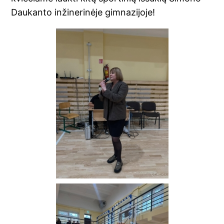
Daukanto inžinerinėje gimnazijoje!