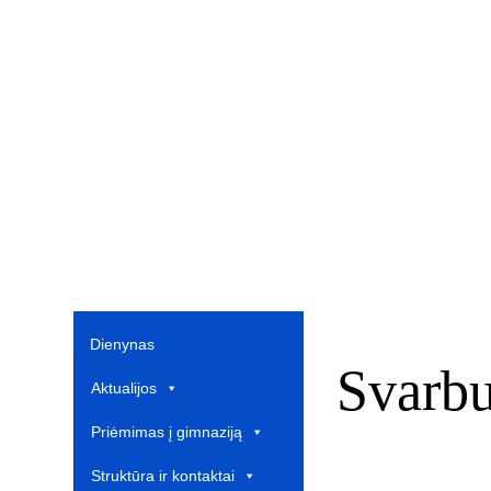
Dienynas
Svarbu
Aktualijos
Priėmimas į gimnaziją
Struktūra ir kontaktai