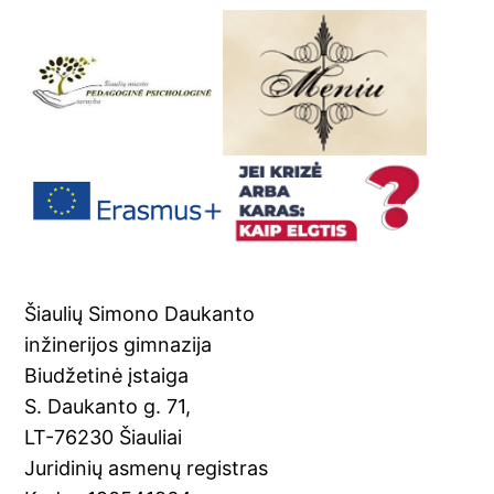
Šiaulių Simono Daukanto
inžinerijos gimnazija
Biudžetinė įstaiga
S. Daukanto g. 71,
LT-76230 Šiauliai
Juridinių asmenų registras