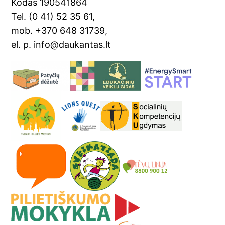
Kodas 190541864
Tel. (0 41) 52 35 61,
mob. +370 648 31739,
el. p. info@daukantas.lt