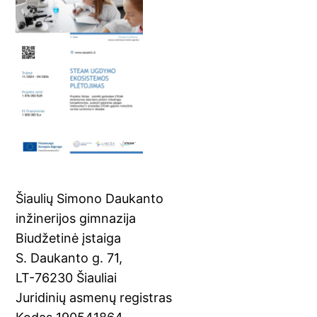
Šiaulių Simono Daukanto
inžinerijos gimnazija
Biudžetinė įstaiga
S. Daukanto g. 71,
LT-76230 Šiauliai
Juridinių asmenų registras