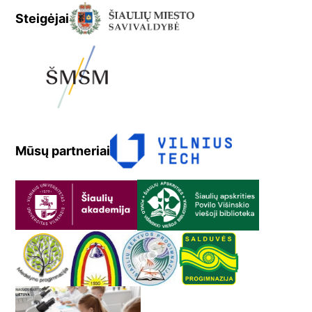
Steigėjai
Mūsų partneriai