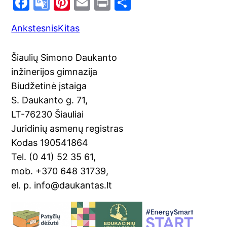
F
G
Pi
E
Pr
S
a
o
nt
m
in
h
Ankstesnis
Kitas
c
o
er
ai
t
ar
e
gl
e
l
e
Šiaulių Simono Daukanto
b
e
st
inžinerijos gimnazija
o
Tr
Biudžetinė įstaiga
o
a
S. Daukanto g. 71,
k
n
LT-76230 Šiauliai
sl
Juridinių asmenų registras
Kodas 190541864
at
Tel. (0 41) 52 35 61,
e
mob. +370 648 31739,
el. p. info@daukantas.lt