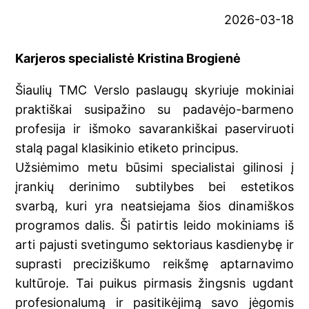
2026-03-18
Karjeros specialistė Kristina Brogienė
Šiaulių TMC Verslo paslaugų skyriuje mokiniai
praktiškai susipažino su padavėjo-barmeno
profesija ir išmoko savarankiškai paserviruoti
stalą pagal klasikinio etiketo principus.
Užsiėmimo metu būsimi specialistai gilinosi į
įrankių derinimo subtilybes bei estetikos
svarbą, kuri yra neatsiejama šios dinamiškos
programos dalis. Ši patirtis leido mokiniams iš
arti pajusti svetingumo sektoriaus kasdienybę ir
suprasti preciziškumo reikšmę aptarnavimo
kultūroje. Tai puikus pirmasis žingsnis ugdant
profesionalumą ir pasitikėjimą savo jėgomis