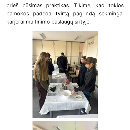
prieš būsimas praktikas. Tikime, kad tokios
pamokos padeda tvirtą pagrindą sėkmingai
karjerai maitinimo paslaugų srityje.