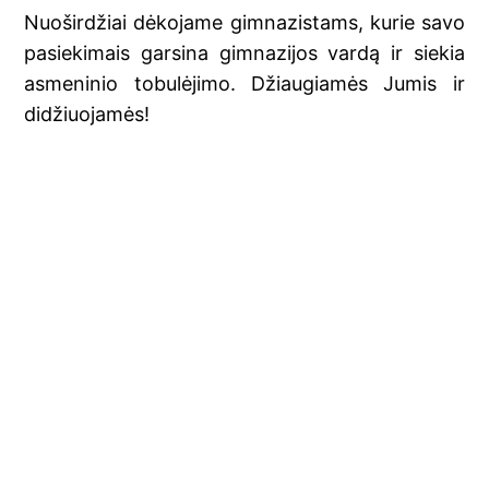
Nuoširdžiai dėkojame gimnazistams, kurie savo
pasiekimais garsina gimnazijos vardą ir siekia
asmeninio tobulėjimo. Džiaugiamės Jumis ir
didžiuojamės!