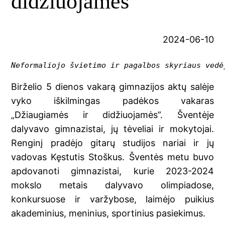
didžiuojamės“
2024-06-10
Neformaliojo švietimo ir pagalbos skyriaus vedė
Birželio 5 dienos vakarą gimnazijos aktų salėje
vyko iškilmingas padėkos vakaras
„Džiaugiamės ir didžiuojamės”. Šventėje
dalyvavo gimnazistai, jų tėveliai ir mokytojai.
Renginį pradėjo gitarų studijos nariai ir jų
vadovas Kęstutis Stoškus. Šventės metu buvo
apdovanoti gimnazistai, kurie 2023-2024
mokslo metais dalyvavo olimpiadose,
konkursuose ir varžybose, laimėjo puikius
akademinius, meninius, sportinius pasiekimus.