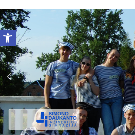
Open toolbar