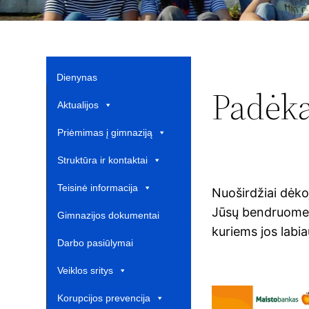
Dienynas
Padėk
Aktualijos
Priėmimas į gimnaziją
Struktūra ir kontaktai
Teisinė informacija
Nuoširdžiai dėko
Jūsų bendruomenė
Gimnazijos dokumentai
kuriems jos labiau
Darbo pasiūlymai
Veiklos sritys
Korupcijos prevencija