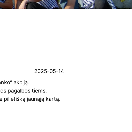
2025-05-14
nko“ akciją.
ios pagalbos tiems,
e pilietišką jaunąją kartą.