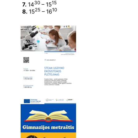
30
15
7.
14
– 15
25
10
8.
15
– 16