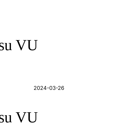
 su VU
2024-03-26
 su VU