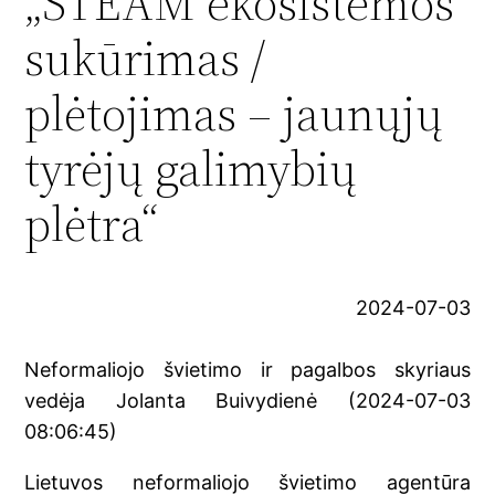
„STEAM ekosistemos
sukūrimas /
plėtojimas – jaunųjų
tyrėjų galimybių
plėtra“
2024-07-03
Neformaliojo švietimo ir pagalbos skyriaus
vedėja Jolanta Buivydienė (2024-07-03
08:06:45)
Lietuvos neformaliojo švietimo agentūra