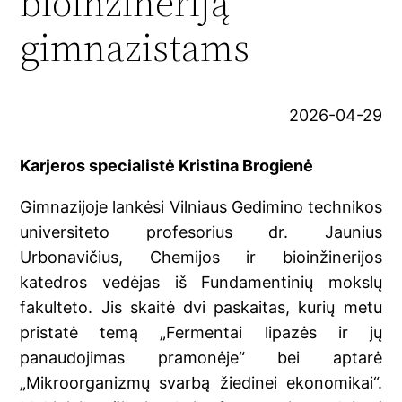
bioinžineriją
gimnazistams
2026-04-29
Karjeros specialistė Kristina Brogienė
Gimnazijoje lankėsi Vilniaus Gedimino technikos
universiteto profesorius dr. Jaunius
Urbonavičius, Chemijos ir bioinžinerijos
katedros vedėjas iš Fundamentinių mokslų
fakulteto. Jis skaitė dvi paskaitas, kurių metu
pristatė temą „Fermentai lipazės ir jų
panaudojimas pramonėje“ bei aptarė
„Mikroorganizmų svarbą žiedinei ekonomikai“.