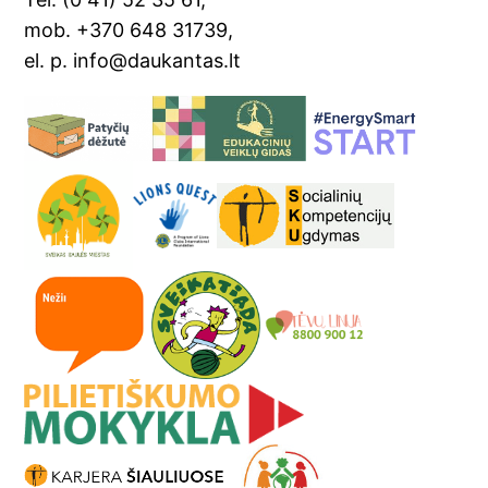
e
mob. +370 648 31739,
el. p. info@daukantas.lt