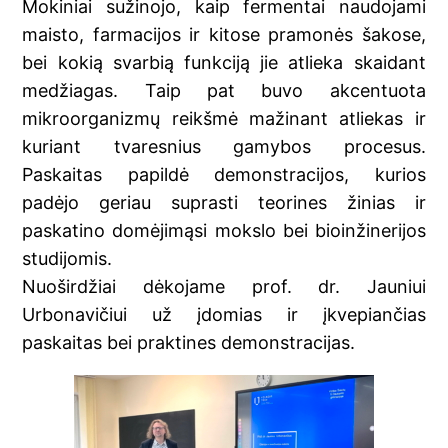
Mokiniai sužinojo, kaip fermentai naudojami
maisto, farmacijos ir kitose pramonės šakose,
bei kokią svarbią funkciją jie atlieka skaidant
medžiagas. Taip pat buvo akcentuota
mikroorganizmų reikšmė mažinant atliekas ir
kuriant tvaresnius gamybos procesus.
Paskaitas papildė demonstracijos, kurios
padėjo geriau suprasti teorines žinias ir
paskatino domėjimąsi mokslo bei bioinžinerijos
studijomis.
Nuoširdžiai dėkojame prof. dr. Jauniui
Urbonavičiui už įdomias ir įkvepiančias
paskaitas bei praktines demonstracijas.