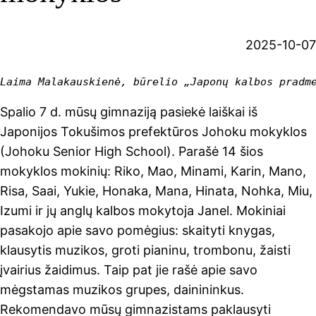
2025-10-07
Spalio 7 d. mūsų gimnaziją pasiekė laiškai iš
Japonijos Tokušimos prefektūros Johoku mokyklos
(Johoku Senior High School). Parašė 14 šios
mokyklos mokinių: Riko, Mao, Minami, Karin, Mano,
Risa, Saai, Yukie, Honaka, Mana, Hinata, Nohka, Miu,
Izumi ir jų anglų kalbos mokytoja Janel. Mokiniai
pasakojo apie savo pomėgius: skaityti knygas,
klausytis muzikos, groti pianinu, trombonu, žaisti
įvairius žaidimus. Taip pat jie rašė apie savo
mėgstamas muzikos grupes, dainininkus.
Rekomendavo mūsų gimnazistams paklausyti