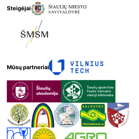
Steigėjai
Mūsų partneriai