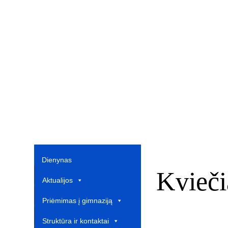
Dienynas
Kvieč
Aktualijos
Priėmimas į gimnaziją
Struktūra ir kontaktai