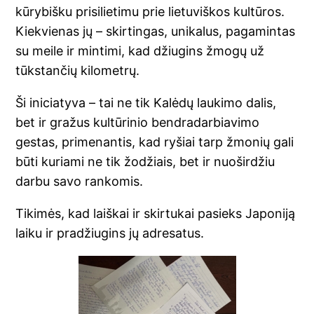
kūrybišku prisilietimu prie lietuviškos kultūros.
Kiekvienas jų – skirtingas, unikalus, pagamintas
su meile ir mintimi, kad džiugins žmogų už
tūkstančių kilometrų.
Ši iniciatyva – tai ne tik Kalėdų laukimo dalis,
bet ir gražus kultūrinio bendradarbiavimo
gestas, primenantis, kad ryšiai tarp žmonių gali
būti kuriami ne tik žodžiais, bet ir nuoširdžiu
darbu savo rankomis.
Tikimės, kad laiškai ir skirtukai pasieks Japoniją
laiku ir pradžiugins jų adresatus.