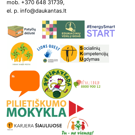
mob. +370 648 31739,
el. p. info@daukantas.lt