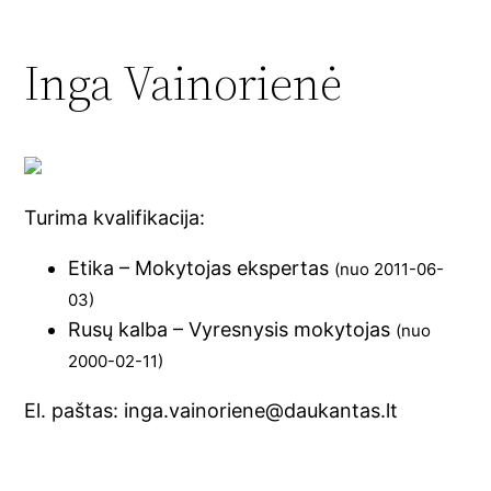
Inga Vainorienė
Turima kvalifikacija:
Etika – Mokytojas ekspertas
(nuo 2011-06-
03)
Rusų kalba – Vyresnysis mokytojas
(nuo
2000-02-11)
El. paštas: inga.vainoriene@daukantas.lt