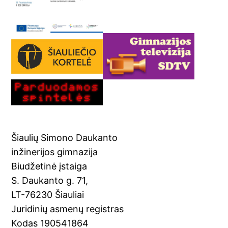
Šiaulių Simono Daukanto
inžinerijos gimnazija
Biudžetinė įstaiga
S. Daukanto g. 71,
LT-76230 Šiauliai
Juridinių asmenų registras
Kodas 190541864