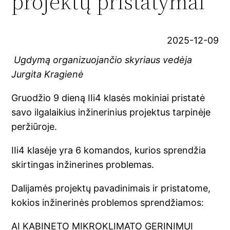
projektų pristatymai
2025-12-09
Ugdymą organizuojančio skyriaus vedėja
Jurgita Kragienė
Gruodžio 9 dieną IIi4 klasės mokiniai pristatė
savo ilgalaikius inžinerinius projektus tarpinėje
peržiūroje.
IIi4 klasėje yra 6 komandos, kurios sprendžia
skirtingas inžinerines problemas.
Dalijamės projektų pavadinimais ir pristatome,
kokios inžinerinės problemos sprendžiamos:
AI KABINETO MIKROKLIMATO GERINIMUI