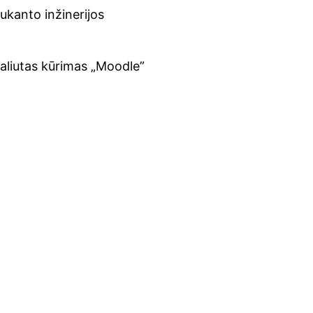
aukanto inžinerijos
aliutas kūrimas „Moodle”