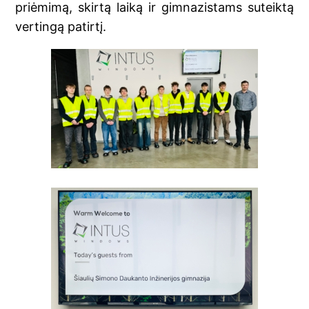
priėmimą, skirtą laiką ir gimnazistams suteiktą
vertingą patirtį.