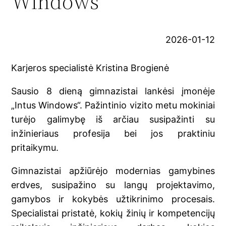
Windows“
2026-01-12
Karjeros specialistė Kristina Brogienė
Sausio 8 dieną gimnazistai lankėsi įmonėje
„Intus Windows“. Pažintinio vizito metu mokiniai
turėjo galimybę iš arčiau susipažinti su
inžinieriaus profesija bei jos praktiniu
pritaikymu.
Gimnazistai apžiūrėjo modernias gamybines
erdves, susipažino su langų projektavimo,
gamybos ir kokybės užtikrinimo procesais.
Specialistai pristatė, kokių žinių ir kompetencijų