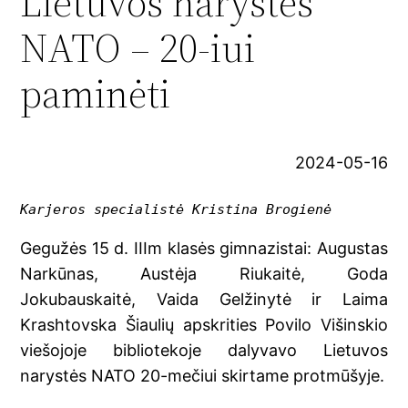
Lietuvos narystės
NATO – 20-iui
paminėti
2024-05-16
Karjeros specialistė Kristina Brogienė
Gegužės 15 d. IIIm klasės gimnazistai: Augustas
Narkūnas, Austėja Riukaitė, Goda
Jokubauskaitė, Vaida Gelžinytė ir Laima
Krashtovska Šiaulių apskrities Povilo Višinskio
viešojoje bibliotekoje dalyvavo Lietuvos
narystės NATO 20-mečiui skirtame protmūšyje.