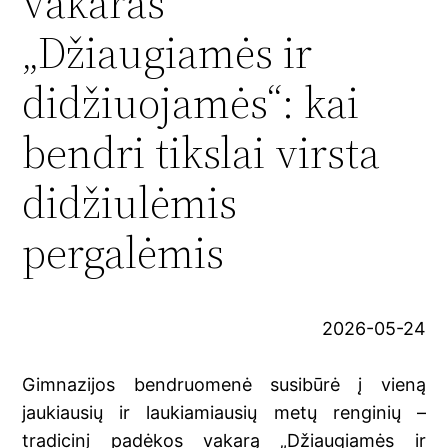
vakaras
„Džiaugiamės ir
didžiuojamės“: kai
bendri tikslai virsta
didžiulėmis
pergalėmis
2026-05-24
Gimnazijos bendruomenė susibūrė į vieną
jaukiausių ir laukiamiausių metų renginių –
tradicinį padėkos vakarą „Džiaugiamės ir