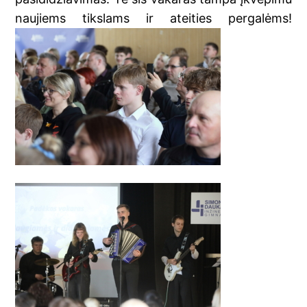
naujiems tikslams ir ateities pergalėms!