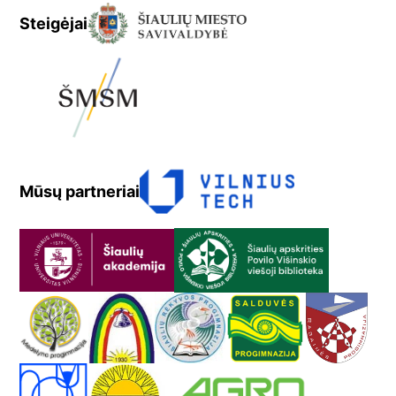
Steigėjai
Mūsų partneriai