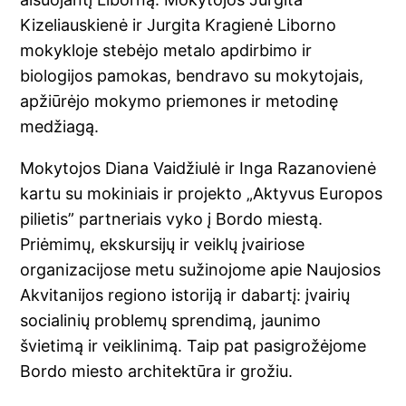
Kizeliauskienė ir Jurgita Kragienė Liborno
mokykloje stebėjo metalo apdirbimo ir
biologijos pamokas, bendravo su mokytojais,
apžiūrėjo mokymo priemones ir metodinę
medžiagą.
Mokytojos Diana Vaidžiulė ir Inga Razanovienė
kartu su mokiniais ir projekto „Aktyvus Europos
pilietis” partneriais vyko į Bordo miestą.
Priėmimų, ekskursijų ir veiklų įvairiose
organizacijose metu sužinojome apie Naujosios
Akvitanijos regiono istoriją ir dabartį: įvairių
socialinių problemų sprendimą, jaunimo
švietimą ir veiklinimą. Taip pat pasigrožėjome
Bordo miesto architektūra ir grožiu.