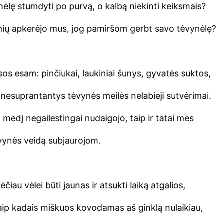
ėlę stumdyti po purvą, o kalbą niekinti keiksmais?
mių apkerėjo mus, jog pamiršom gerbt savo tėvynėlę?
os esam: pinčiukai, laukiniai šunys, gyvatės suktos,
 nesuprantantys tėvynės meilės nelabieji sutvėrimai.
šį medį negailestingai nudaigojo, taip ir tatai mes
ėvynės veidą subjaurojom.
čiau vėlei būti jaunas ir atsukti laiką atgalios,
kaip kadais miškuos kovodamas aš ginklą nulaikiau,