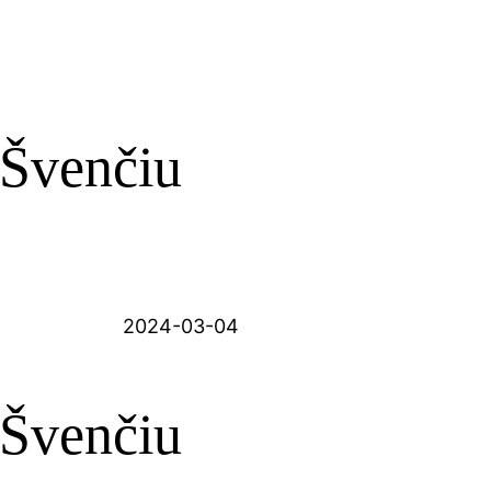
„Švenčiu
2024-03-04
„Švenčiu